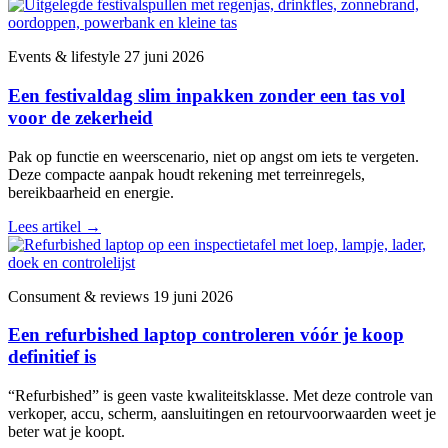
Events & lifestyle
27 juni 2026
Een festivaldag slim inpakken zonder een tas vol
voor de zekerheid
Pak op functie en weerscenario, niet op angst om iets te vergeten.
Deze compacte aanpak houdt rekening met terreinregels,
bereikbaarheid en energie.
Lees artikel
→
Consument & reviews
19 juni 2026
Een refurbished laptop controleren vóór je koop
definitief is
“Refurbished” is geen vaste kwaliteitsklasse. Met deze controle van
verkoper, accu, scherm, aansluitingen en retourvoorwaarden weet je
beter wat je koopt.