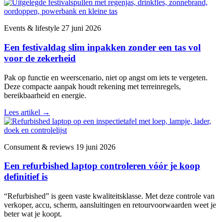
Events & lifestyle
27 juni 2026
Een festivaldag slim inpakken zonder een tas vol
voor de zekerheid
Pak op functie en weerscenario, niet op angst om iets te vergeten.
Deze compacte aanpak houdt rekening met terreinregels,
bereikbaarheid en energie.
Lees artikel
→
Consument & reviews
19 juni 2026
Een refurbished laptop controleren vóór je koop
definitief is
“Refurbished” is geen vaste kwaliteitsklasse. Met deze controle van
verkoper, accu, scherm, aansluitingen en retourvoorwaarden weet je
beter wat je koopt.