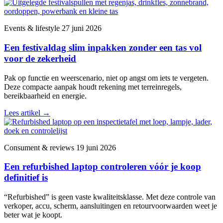
Events & lifestyle
27 juni 2026
Een festivaldag slim inpakken zonder een tas vol
voor de zekerheid
Pak op functie en weerscenario, niet op angst om iets te vergeten.
Deze compacte aanpak houdt rekening met terreinregels,
bereikbaarheid en energie.
Lees artikel
→
Consument & reviews
19 juni 2026
Een refurbished laptop controleren vóór je koop
definitief is
“Refurbished” is geen vaste kwaliteitsklasse. Met deze controle van
verkoper, accu, scherm, aansluitingen en retourvoorwaarden weet je
beter wat je koopt.