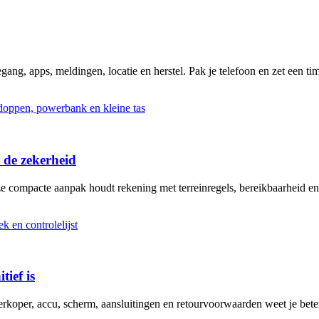
ng, apps, meldingen, locatie en herstel. Pak je telefoon en zet een tim
 de zekerheid
ze compacte aanpak houdt rekening met terreinregels, bereikbaarheid en
tief is
erkoper, accu, scherm, aansluitingen en retourvoorwaarden weet je bete