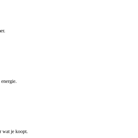
er.
 energie.
r wat je koopt.