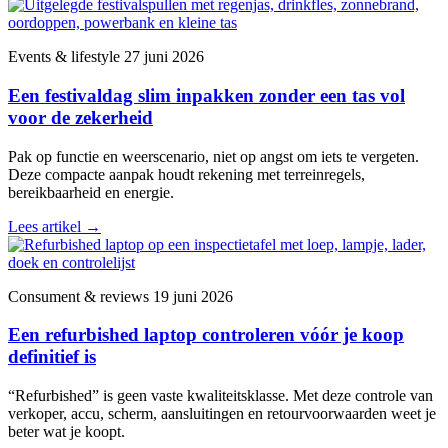
Events & lifestyle
27 juni 2026
Een festivaldag slim inpakken zonder een tas vol
voor de zekerheid
Pak op functie en weerscenario, niet op angst om iets te vergeten.
Deze compacte aanpak houdt rekening met terreinregels,
bereikbaarheid en energie.
Lees artikel
→
Consument & reviews
19 juni 2026
Een refurbished laptop controleren vóór je koop
definitief is
“Refurbished” is geen vaste kwaliteitsklasse. Met deze controle van
verkoper, accu, scherm, aansluitingen en retourvoorwaarden weet je
beter wat je koopt.