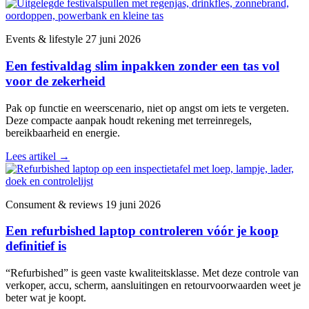
Events & lifestyle
27 juni 2026
Een festivaldag slim inpakken zonder een tas vol
voor de zekerheid
Pak op functie en weerscenario, niet op angst om iets te vergeten.
Deze compacte aanpak houdt rekening met terreinregels,
bereikbaarheid en energie.
Lees artikel
→
Consument & reviews
19 juni 2026
Een refurbished laptop controleren vóór je koop
definitief is
“Refurbished” is geen vaste kwaliteitsklasse. Met deze controle van
verkoper, accu, scherm, aansluitingen en retourvoorwaarden weet je
beter wat je koopt.