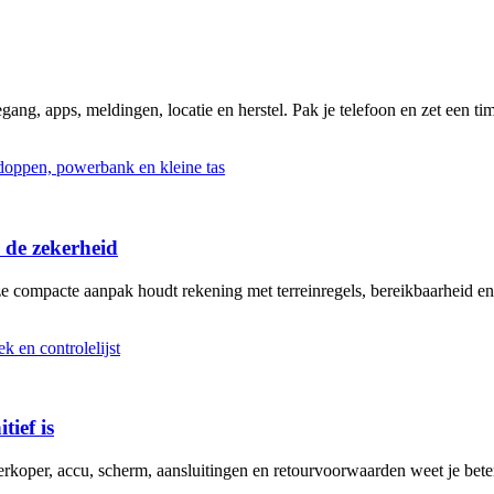
ng, apps, meldingen, locatie en herstel. Pak je telefoon en zet een tim
 de zekerheid
ze compacte aanpak houdt rekening met terreinregels, bereikbaarheid en
tief is
erkoper, accu, scherm, aansluitingen en retourvoorwaarden weet je bete