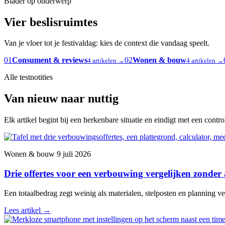
Blader op onderwerp
Vier beslisruimtes
Van je vloer tot je festivaldag: kies de context die vandaag speelt.
01
Consument & reviews
02
Wonen & bouw
4 artikelen →
4 artikelen →
Alle testnotities
Van nieuw naar nuttig
Elk artikel begint bij een herkenbare situatie en eindigt met een contr
Wonen & bouw
9 juli 2026
Drie offertes voor een verbouwing vergelijken zonder
Een totaalbedrag zegt weinig als materialen, stelposten en planning ver
Lees artikel
→