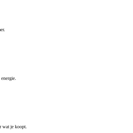
er.
 energie.
r wat je koopt.