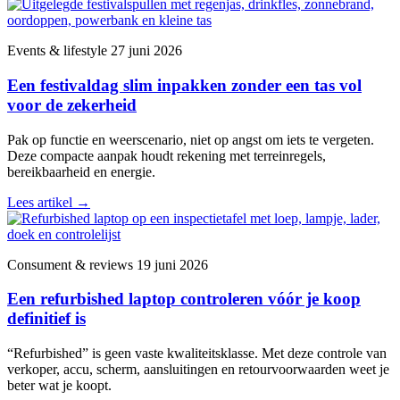
Events & lifestyle
27 juni 2026
Een festivaldag slim inpakken zonder een tas vol
voor de zekerheid
Pak op functie en weerscenario, niet op angst om iets te vergeten.
Deze compacte aanpak houdt rekening met terreinregels,
bereikbaarheid en energie.
Lees artikel
→
Consument & reviews
19 juni 2026
Een refurbished laptop controleren vóór je koop
definitief is
“Refurbished” is geen vaste kwaliteitsklasse. Met deze controle van
verkoper, accu, scherm, aansluitingen en retourvoorwaarden weet je
beter wat je koopt.