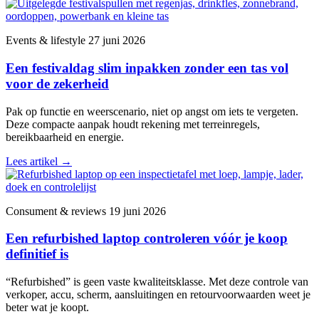
Events & lifestyle
27 juni 2026
Een festivaldag slim inpakken zonder een tas vol
voor de zekerheid
Pak op functie en weerscenario, niet op angst om iets te vergeten.
Deze compacte aanpak houdt rekening met terreinregels,
bereikbaarheid en energie.
Lees artikel
→
Consument & reviews
19 juni 2026
Een refurbished laptop controleren vóór je koop
definitief is
“Refurbished” is geen vaste kwaliteitsklasse. Met deze controle van
verkoper, accu, scherm, aansluitingen en retourvoorwaarden weet je
beter wat je koopt.