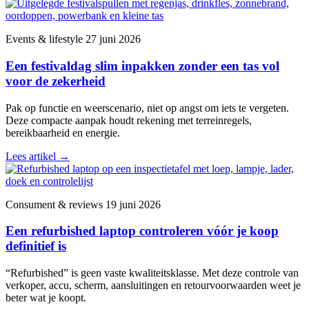
Events & lifestyle
27 juni 2026
Een festivaldag slim inpakken zonder een tas vol
voor de zekerheid
Pak op functie en weerscenario, niet op angst om iets te vergeten.
Deze compacte aanpak houdt rekening met terreinregels,
bereikbaarheid en energie.
Lees artikel
→
Consument & reviews
19 juni 2026
Een refurbished laptop controleren vóór je koop
definitief is
“Refurbished” is geen vaste kwaliteitsklasse. Met deze controle van
verkoper, accu, scherm, aansluitingen en retourvoorwaarden weet je
beter wat je koopt.