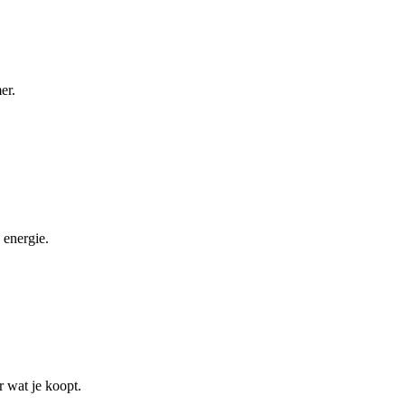
er.
 energie.
r wat je koopt.