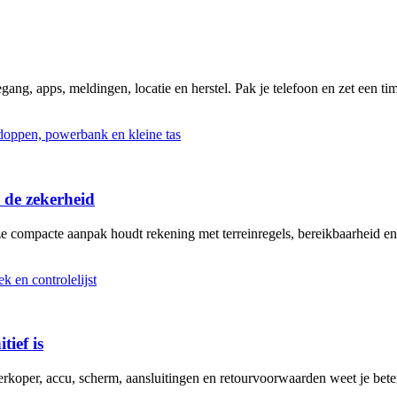
ng, apps, meldingen, locatie en herstel. Pak je telefoon en zet een tim
 de zekerheid
ze compacte aanpak houdt rekening met terreinregels, bereikbaarheid en
tief is
erkoper, accu, scherm, aansluitingen en retourvoorwaarden weet je bete