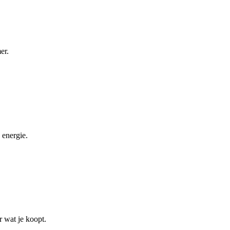
er.
 energie.
r wat je koopt.