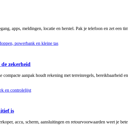
ng, apps, meldingen, locatie en herstel. Pak je telefoon en zet een tim
 de zekerheid
ze compacte aanpak houdt rekening met terreinregels, bereikbaarheid en
tief is
erkoper, accu, scherm, aansluitingen en retourvoorwaarden weet je bete