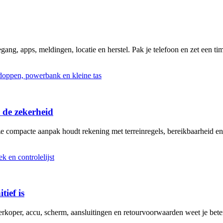
ng, apps, meldingen, locatie en herstel. Pak je telefoon en zet een tim
 de zekerheid
ze compacte aanpak houdt rekening met terreinregels, bereikbaarheid en
tief is
erkoper, accu, scherm, aansluitingen en retourvoorwaarden weet je bete