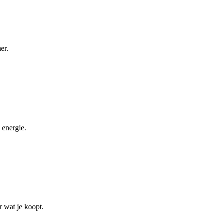
er.
 energie.
r wat je koopt.