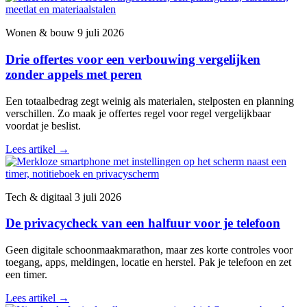
Wonen & bouw
9 juli 2026
Drie offertes voor een verbouwing vergelijken
zonder appels met peren
Een totaalbedrag zegt weinig als materialen, stelposten en planning
verschillen. Zo maak je offertes regel voor regel vergelijkbaar
voordat je beslist.
Lees artikel
→
Tech & digitaal
3 juli 2026
De privacycheck van een halfuur voor je telefoon
Geen digitale schoonmaakmarathon, maar zes korte controles voor
toegang, apps, meldingen, locatie en herstel. Pak je telefoon en zet
een timer.
Lees artikel
→