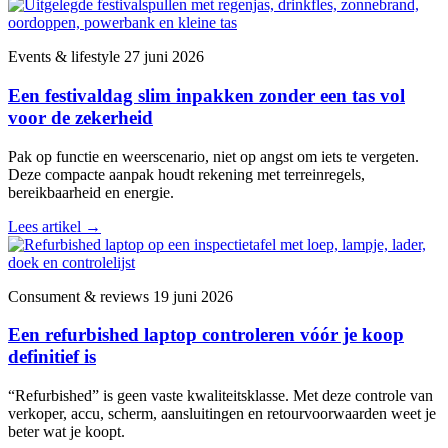
Events & lifestyle
27 juni 2026
Een festivaldag slim inpakken zonder een tas vol
voor de zekerheid
Pak op functie en weerscenario, niet op angst om iets te vergeten.
Deze compacte aanpak houdt rekening met terreinregels,
bereikbaarheid en energie.
Lees artikel
→
Consument & reviews
19 juni 2026
Een refurbished laptop controleren vóór je koop
definitief is
“Refurbished” is geen vaste kwaliteitsklasse. Met deze controle van
verkoper, accu, scherm, aansluitingen en retourvoorwaarden weet je
beter wat je koopt.