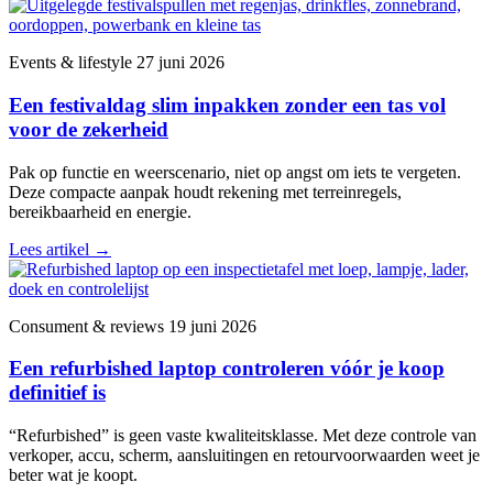
Events & lifestyle
27 juni 2026
Een festivaldag slim inpakken zonder een tas vol
voor de zekerheid
Pak op functie en weerscenario, niet op angst om iets te vergeten.
Deze compacte aanpak houdt rekening met terreinregels,
bereikbaarheid en energie.
Lees artikel
→
Consument & reviews
19 juni 2026
Een refurbished laptop controleren vóór je koop
definitief is
“Refurbished” is geen vaste kwaliteitsklasse. Met deze controle van
verkoper, accu, scherm, aansluitingen en retourvoorwaarden weet je
beter wat je koopt.