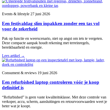
Events & lifestyle
27 juni 2026
Een festivaldag slim inpakken zonder een tas vol
voor de zekerheid
Pak op functie en weerscenario, niet op angst om iets te vergeten.
Deze compacte aanpak houdt rekening met terreinregels,
bereikbaarheid en energie.
Lees artikel
→
Consument & reviews
19 juni 2026
Een refurbished laptop controleren vóór je koop
definitief is
“Refurbished” is geen vaste kwaliteitsklasse. Met deze controle van
verkoper, accu, scherm, aansluitingen en retourvoorwaarden weet je
beter wat je koopt.