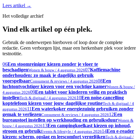
Lees artikel
→
Het volledige archief
Vind elk artikel op één plek.
Gebruik de onderwerpen hierboven of loop door de complete
redactie. Geen verborgen lijst, maar een herkenbare plek voor iedere
testnotitie.
06
Een stoomreiniger kiezen zonder je vloer te
beschadigen
07
Koffiemachine
Wonen & bouw / 4 augustus 2026
onderhouden: zo maak je dagelijks gebruik
voorspelbaar
08
Een
Consument & reviews / 4 augustus 2026
luchtontvochtiger kiezen voor een vochtige kamer
Wonen & bouw /
09
Een tablet voor kinderen veilig en praktisch
4 augustus 2026
instellen
10
Een noise-cancelling
Tech & digitaal / 4 augustus 2026
koptelefoon kiezen voor jouw dagelijkse routine
Tech & digitaal / 4
11
Een waterkoker energiezuinig gebruiken zonder
augustus 2026
gemak te verliezen
12
Een
Consument & reviews / 4 augustus 2026
bureaustoel instellen op werkhouding en gebruiksduur
Wonen &
13
Een campingkoelkast kiezen op inhoud,
bouw / 4 augustus 2026
stroom en gebruik
14
Een e-reader
Events & lifestyle / 4 augustus 2026
kiezen: scherm, opslag en leescomfort vergelijken
Tech & digitaal /