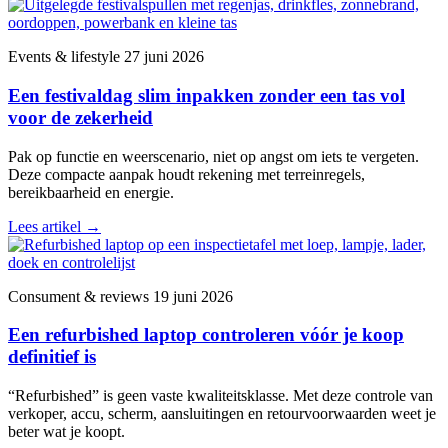
Events & lifestyle
27 juni 2026
Een festivaldag slim inpakken zonder een tas vol
voor de zekerheid
Pak op functie en weerscenario, niet op angst om iets te vergeten.
Deze compacte aanpak houdt rekening met terreinregels,
bereikbaarheid en energie.
Lees artikel
→
Consument & reviews
19 juni 2026
Een refurbished laptop controleren vóór je koop
definitief is
“Refurbished” is geen vaste kwaliteitsklasse. Met deze controle van
verkoper, accu, scherm, aansluitingen en retourvoorwaarden weet je
beter wat je koopt.