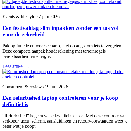
Events & lifestyle
27 juni 2026
Een festivaldag slim inpakken zonder een tas vol
voor de zekerheid
Pak op functie en weerscenario, niet op angst om iets te vergeten.
Deze compacte aanpak houdt rekening met terreinregels,
bereikbaarheid en energie.
Lees artikel
→
Consument & reviews
19 juni 2026
Een refurbished laptop controleren vóór je koop
definitief is
“Refurbished” is geen vaste kwaliteitsklasse. Met deze controle van
verkoper, accu, scherm, aansluitingen en retourvoorwaarden weet je
beter wat je koopt.