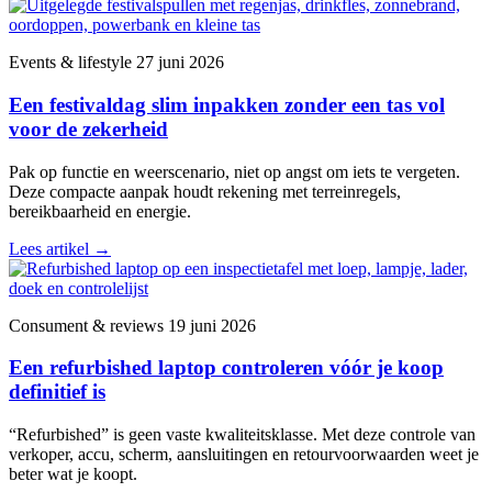
Events & lifestyle
27 juni 2026
Een festivaldag slim inpakken zonder een tas vol
voor de zekerheid
Pak op functie en weerscenario, niet op angst om iets te vergeten.
Deze compacte aanpak houdt rekening met terreinregels,
bereikbaarheid en energie.
Lees artikel
→
Consument & reviews
19 juni 2026
Een refurbished laptop controleren vóór je koop
definitief is
“Refurbished” is geen vaste kwaliteitsklasse. Met deze controle van
verkoper, accu, scherm, aansluitingen en retourvoorwaarden weet je
beter wat je koopt.