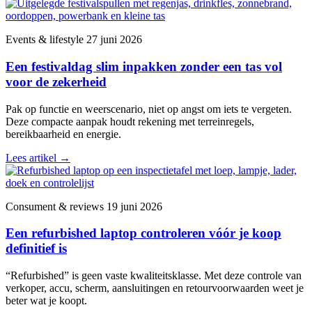
Events & lifestyle
27 juni 2026
Een festivaldag slim inpakken zonder een tas vol
voor de zekerheid
Pak op functie en weerscenario, niet op angst om iets te vergeten.
Deze compacte aanpak houdt rekening met terreinregels,
bereikbaarheid en energie.
Lees artikel
→
Consument & reviews
19 juni 2026
Een refurbished laptop controleren vóór je koop
definitief is
“Refurbished” is geen vaste kwaliteitsklasse. Met deze controle van
verkoper, accu, scherm, aansluitingen en retourvoorwaarden weet je
beter wat je koopt.