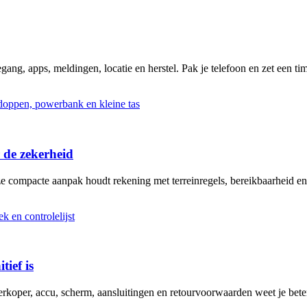
ng, apps, meldingen, locatie en herstel. Pak je telefoon en zet een tim
 de zekerheid
ze compacte aanpak houdt rekening met terreinregels, bereikbaarheid en
tief is
erkoper, accu, scherm, aansluitingen en retourvoorwaarden weet je bete