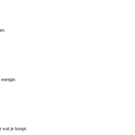
er.
 energie.
r wat je koopt.