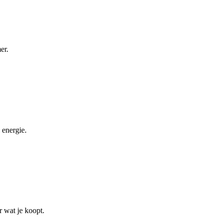
er.
 energie.
r wat je koopt.