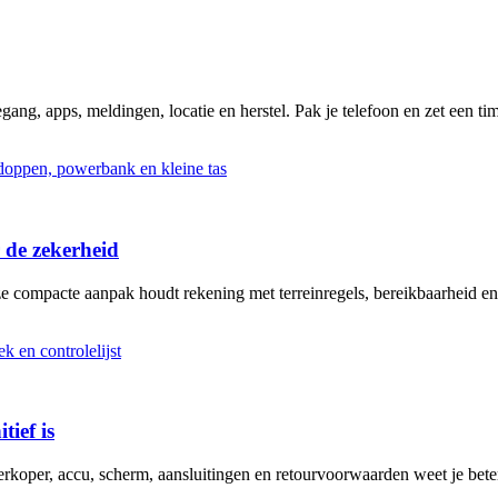
ng, apps, meldingen, locatie en herstel. Pak je telefoon en zet een tim
 de zekerheid
ze compacte aanpak houdt rekening met terreinregels, bereikbaarheid en
tief is
erkoper, accu, scherm, aansluitingen en retourvoorwaarden weet je bete