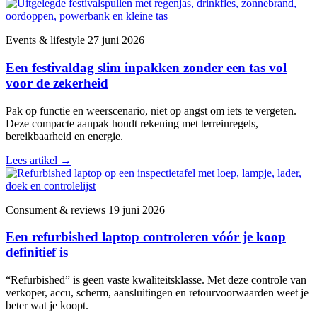
Events & lifestyle
27 juni 2026
Een festivaldag slim inpakken zonder een tas vol
voor de zekerheid
Pak op functie en weerscenario, niet op angst om iets te vergeten.
Deze compacte aanpak houdt rekening met terreinregels,
bereikbaarheid en energie.
Lees artikel
→
Consument & reviews
19 juni 2026
Een refurbished laptop controleren vóór je koop
definitief is
“Refurbished” is geen vaste kwaliteitsklasse. Met deze controle van
verkoper, accu, scherm, aansluitingen en retourvoorwaarden weet je
beter wat je koopt.