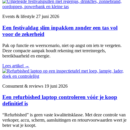
Events & lifestyle
27 juni 2026
Een festivaldag slim inpakken zonder een tas vol
voor de zekerheid
Pak op functie en weerscenario, niet op angst om iets te vergeten.
Deze compacte aanpak houdt rekening met terreinregels,
bereikbaarheid en energie.
Lees artikel
→
Consument & reviews
19 juni 2026
Een refurbished laptop controleren vóór je koop
definitief is
“Refurbished” is geen vaste kwaliteitsklasse. Met deze controle van
verkoper, accu, scherm, aansluitingen en retourvoorwaarden weet je
beter wat je koopt.