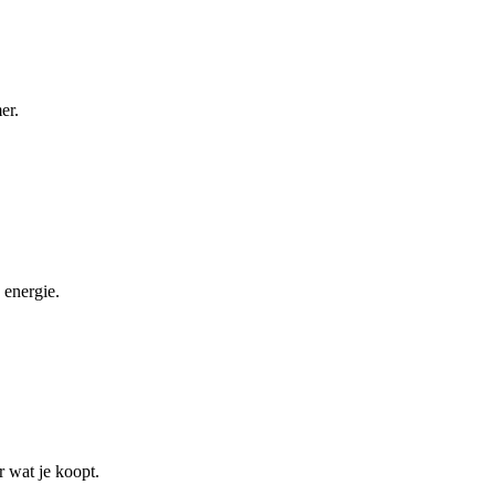
er.
 energie.
r wat je koopt.