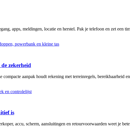
ng, apps, meldingen, locatie en herstel. Pak je telefoon en zet een tim
 de zekerheid
ze compacte aanpak houdt rekening met terreinregels, bereikbaarheid en
tief is
erkoper, accu, scherm, aansluitingen en retourvoorwaarden weet je bete