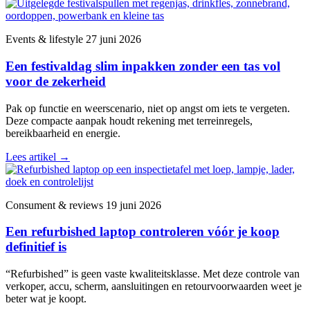
Events & lifestyle
27 juni 2026
Een festivaldag slim inpakken zonder een tas vol
voor de zekerheid
Pak op functie en weerscenario, niet op angst om iets te vergeten.
Deze compacte aanpak houdt rekening met terreinregels,
bereikbaarheid en energie.
Lees artikel
→
Consument & reviews
19 juni 2026
Een refurbished laptop controleren vóór je koop
definitief is
“Refurbished” is geen vaste kwaliteitsklasse. Met deze controle van
verkoper, accu, scherm, aansluitingen en retourvoorwaarden weet je
beter wat je koopt.