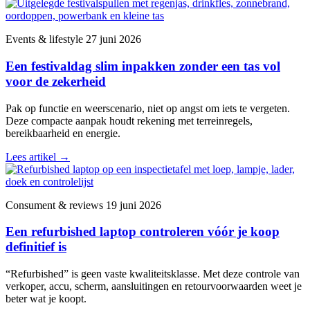
Events & lifestyle
27 juni 2026
Een festivaldag slim inpakken zonder een tas vol
voor de zekerheid
Pak op functie en weerscenario, niet op angst om iets te vergeten.
Deze compacte aanpak houdt rekening met terreinregels,
bereikbaarheid en energie.
Lees artikel
→
Consument & reviews
19 juni 2026
Een refurbished laptop controleren vóór je koop
definitief is
“Refurbished” is geen vaste kwaliteitsklasse. Met deze controle van
verkoper, accu, scherm, aansluitingen en retourvoorwaarden weet je
beter wat je koopt.