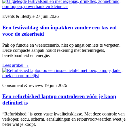
Events & lifestyle
27 juni 2026
Een festivaldag slim inpakken zonder een tas vol
voor de zekerheid
Pak op functie en weerscenario, niet op angst om iets te vergeten.
Deze compacte aanpak houdt rekening met terreinregels,
bereikbaarheid en energie.
Lees artikel
→
Consument & reviews
19 juni 2026
Een refurbished laptop controleren vóór je koop
definitief is
“Refurbished” is geen vaste kwaliteitsklasse. Met deze controle van
verkoper, accu, scherm, aansluitingen en retourvoorwaarden weet je
beter wat je koopt.