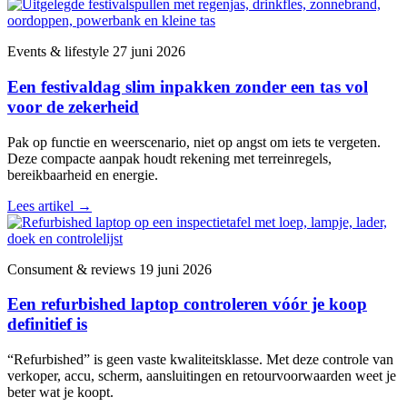
Events & lifestyle
27 juni 2026
Een festivaldag slim inpakken zonder een tas vol
voor de zekerheid
Pak op functie en weerscenario, niet op angst om iets te vergeten.
Deze compacte aanpak houdt rekening met terreinregels,
bereikbaarheid en energie.
Lees artikel
→
Consument & reviews
19 juni 2026
Een refurbished laptop controleren vóór je koop
definitief is
“Refurbished” is geen vaste kwaliteitsklasse. Met deze controle van
verkoper, accu, scherm, aansluitingen en retourvoorwaarden weet je
beter wat je koopt.