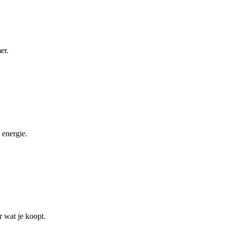
er.
 energie.
r wat je koopt.