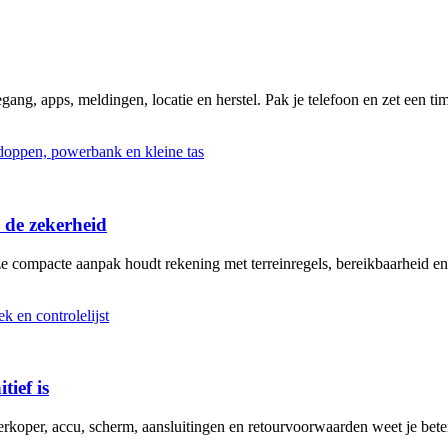
ng, apps, meldingen, locatie en herstel. Pak je telefoon en zet een tim
 de zekerheid
ze compacte aanpak houdt rekening met terreinregels, bereikbaarheid en
tief is
erkoper, accu, scherm, aansluitingen en retourvoorwaarden weet je bete