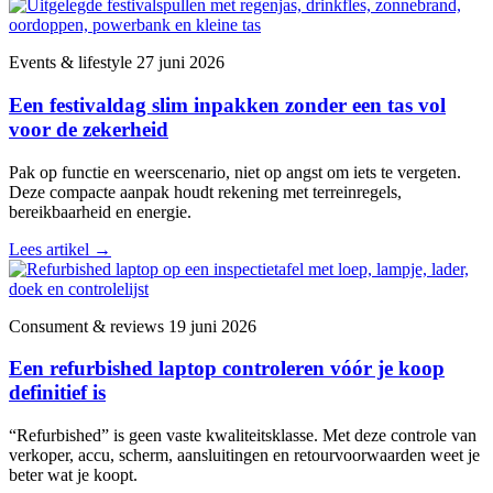
Events & lifestyle
27 juni 2026
Een festivaldag slim inpakken zonder een tas vol
voor de zekerheid
Pak op functie en weerscenario, niet op angst om iets te vergeten.
Deze compacte aanpak houdt rekening met terreinregels,
bereikbaarheid en energie.
Lees artikel
→
Consument & reviews
19 juni 2026
Een refurbished laptop controleren vóór je koop
definitief is
“Refurbished” is geen vaste kwaliteitsklasse. Met deze controle van
verkoper, accu, scherm, aansluitingen en retourvoorwaarden weet je
beter wat je koopt.