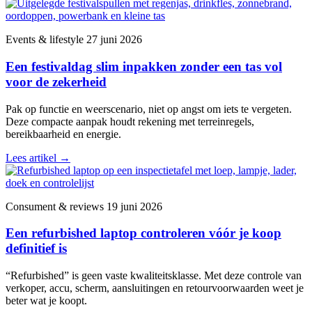
Events & lifestyle
27 juni 2026
Een festivaldag slim inpakken zonder een tas vol
voor de zekerheid
Pak op functie en weerscenario, niet op angst om iets te vergeten.
Deze compacte aanpak houdt rekening met terreinregels,
bereikbaarheid en energie.
Lees artikel
→
Consument & reviews
19 juni 2026
Een refurbished laptop controleren vóór je koop
definitief is
“Refurbished” is geen vaste kwaliteitsklasse. Met deze controle van
verkoper, accu, scherm, aansluitingen en retourvoorwaarden weet je
beter wat je koopt.