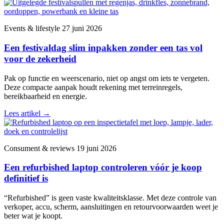
Events & lifestyle
27 juni 2026
Een festivaldag slim inpakken zonder een tas vol
voor de zekerheid
Pak op functie en weerscenario, niet op angst om iets te vergeten.
Deze compacte aanpak houdt rekening met terreinregels,
bereikbaarheid en energie.
Lees artikel
→
Consument & reviews
19 juni 2026
Een refurbished laptop controleren vóór je koop
definitief is
“Refurbished” is geen vaste kwaliteitsklasse. Met deze controle van
verkoper, accu, scherm, aansluitingen en retourvoorwaarden weet je
beter wat je koopt.