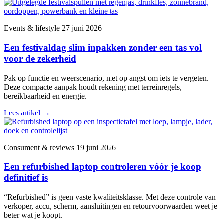
Events & lifestyle
27 juni 2026
Een festivaldag slim inpakken zonder een tas vol
voor de zekerheid
Pak op functie en weerscenario, niet op angst om iets te vergeten.
Deze compacte aanpak houdt rekening met terreinregels,
bereikbaarheid en energie.
Lees artikel
→
Consument & reviews
19 juni 2026
Een refurbished laptop controleren vóór je koop
definitief is
“Refurbished” is geen vaste kwaliteitsklasse. Met deze controle van
verkoper, accu, scherm, aansluitingen en retourvoorwaarden weet je
beter wat je koopt.