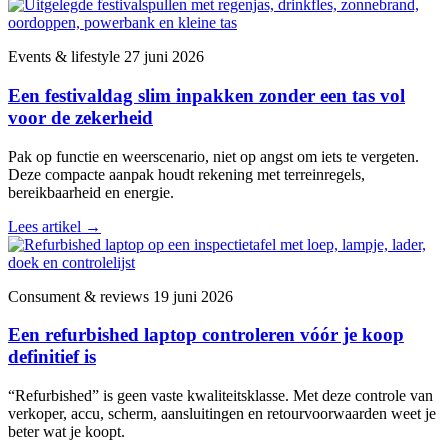
Events & lifestyle
27 juni 2026
Een festivaldag slim inpakken zonder een tas vol
voor de zekerheid
Pak op functie en weerscenario, niet op angst om iets te vergeten.
Deze compacte aanpak houdt rekening met terreinregels,
bereikbaarheid en energie.
Lees artikel
→
Consument & reviews
19 juni 2026
Een refurbished laptop controleren vóór je koop
definitief is
“Refurbished” is geen vaste kwaliteitsklasse. Met deze controle van
verkoper, accu, scherm, aansluitingen en retourvoorwaarden weet je
beter wat je koopt.