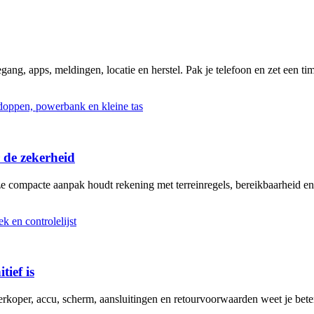
ng, apps, meldingen, locatie en herstel. Pak je telefoon en zet een tim
 de zekerheid
ze compacte aanpak houdt rekening met terreinregels, bereikbaarheid en
tief is
erkoper, accu, scherm, aansluitingen en retourvoorwaarden weet je bete