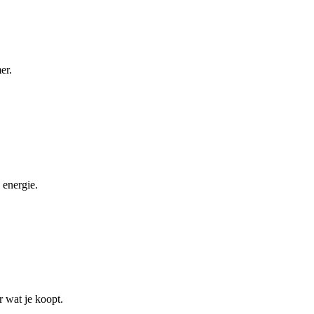
er.
 energie.
r wat je koopt.