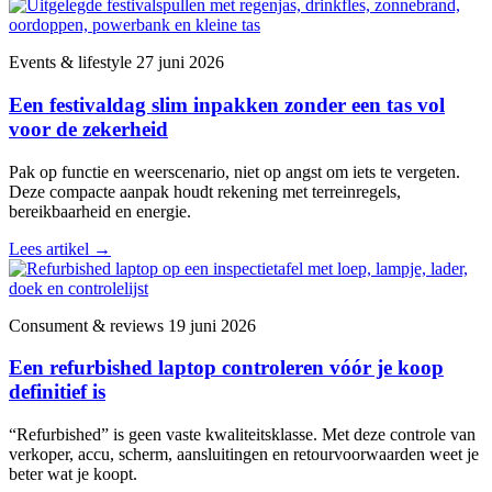
Events & lifestyle
27 juni 2026
Een festivaldag slim inpakken zonder een tas vol
voor de zekerheid
Pak op functie en weerscenario, niet op angst om iets te vergeten.
Deze compacte aanpak houdt rekening met terreinregels,
bereikbaarheid en energie.
Lees artikel
→
Consument & reviews
19 juni 2026
Een refurbished laptop controleren vóór je koop
definitief is
“Refurbished” is geen vaste kwaliteitsklasse. Met deze controle van
verkoper, accu, scherm, aansluitingen en retourvoorwaarden weet je
beter wat je koopt.