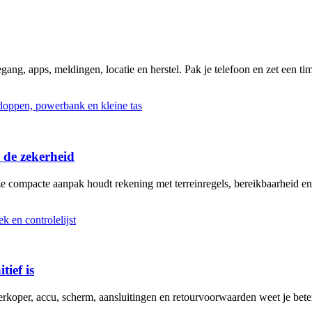
ng, apps, meldingen, locatie en herstel. Pak je telefoon en zet een tim
 de zekerheid
ze compacte aanpak houdt rekening met terreinregels, bereikbaarheid en
tief is
erkoper, accu, scherm, aansluitingen en retourvoorwaarden weet je bete