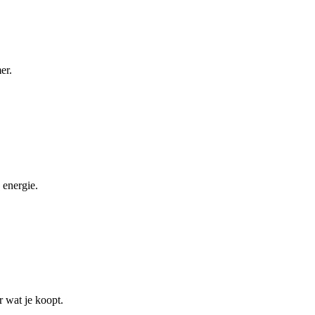
er.
 energie.
r wat je koopt.