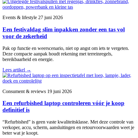
Events & lifestyle
27 juni 2026
Een festivaldag slim inpakken zonder een tas vol
voor de zekerheid
Pak op functie en weerscenario, niet op angst om iets te vergeten.
Deze compacte aanpak houdt rekening met terreinregels,
bereikbaarheid en energie.
Lees artikel
→
Consument & reviews
19 juni 2026
Een refurbished laptop controleren vóór je koop
definitief is
“Refurbished” is geen vaste kwaliteitsklasse. Met deze controle van
verkoper, accu, scherm, aansluitingen en retourvoorwaarden weet je
beter wat je koopt.