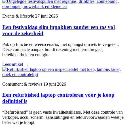
Events & lifestyle
27 juni 2026
Een festivaldag slim inpakken zonder een tas vol
voor de zekerheid
Pak op functie en weerscenario, niet op angst om iets te vergeten.
Deze compacte aanpak houdt rekening met terreinregels,
bereikbaarheid en energie.
Lees artikel
→
Consument & reviews
19 juni 2026
Een refurbished laptop controleren vóór je koop
definitief is
“Refurbished” is geen vaste kwaliteitsklasse. Met deze controle van
verkoper, accu, scherm, aansluitingen en retourvoorwaarden weet je
beter wat je koopt.