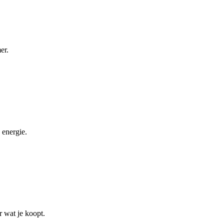
er.
 energie.
r wat je koopt.