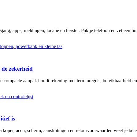
ng, apps, meldingen, locatie en herstel. Pak je telefoon en zet een tim
 de zekerheid
ze compacte aanpak houdt rekening met terreinregels, bereikbaarheid en
tief is
erkoper, accu, scherm, aansluitingen en retourvoorwaarden weet je bete