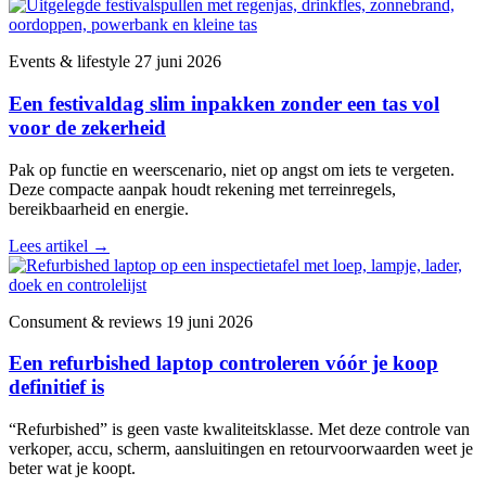
Events & lifestyle
27 juni 2026
Een festivaldag slim inpakken zonder een tas vol
voor de zekerheid
Pak op functie en weerscenario, niet op angst om iets te vergeten.
Deze compacte aanpak houdt rekening met terreinregels,
bereikbaarheid en energie.
Lees artikel
→
Consument & reviews
19 juni 2026
Een refurbished laptop controleren vóór je koop
definitief is
“Refurbished” is geen vaste kwaliteitsklasse. Met deze controle van
verkoper, accu, scherm, aansluitingen en retourvoorwaarden weet je
beter wat je koopt.