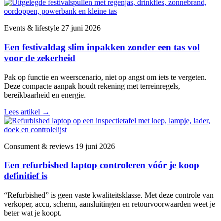
Events & lifestyle
27 juni 2026
Een festivaldag slim inpakken zonder een tas vol
voor de zekerheid
Pak op functie en weerscenario, niet op angst om iets te vergeten.
Deze compacte aanpak houdt rekening met terreinregels,
bereikbaarheid en energie.
Lees artikel
→
Consument & reviews
19 juni 2026
Een refurbished laptop controleren vóór je koop
definitief is
“Refurbished” is geen vaste kwaliteitsklasse. Met deze controle van
verkoper, accu, scherm, aansluitingen en retourvoorwaarden weet je
beter wat je koopt.