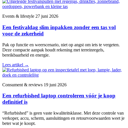
Events & lifestyle
27 juni 2026
Een festivaldag slim inpakken zonder een tas vol
voor de zekerheid
Pak op functie en weerscenario, niet op angst om iets te vergeten.
Deze compacte aanpak houdt rekening met terreinregels,
bereikbaarheid en energie.
Lees artikel
→
Consument & reviews
19 juni 2026
Een refurbished laptop controleren vóór je koop
definitief is
“Refurbished” is geen vaste kwaliteitsklasse. Met deze controle van
verkoper, accu, scherm, aansluitingen en retourvoorwaarden weet je
beter wat je koopt.