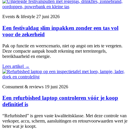
Events & lifestyle
27 juni 2026
Een festivaldag slim inpakken zonder een tas vol
voor de zekerheid
Pak op functie en weerscenario, niet op angst om iets te vergeten.
Deze compacte aanpak houdt rekening met terreinregels,
bereikbaarheid en energie.
Lees artikel
→
Consument & reviews
19 juni 2026
Een refurbished laptop controleren vóór je koop
definitief is
“Refurbished” is geen vaste kwaliteitsklasse. Met deze controle van
verkoper, accu, scherm, aansluitingen en retourvoorwaarden weet je
beter wat je koopt.