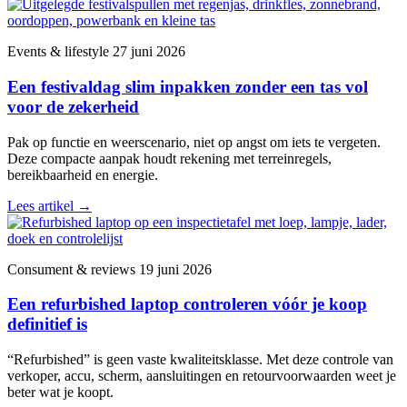
Events & lifestyle
27 juni 2026
Een festivaldag slim inpakken zonder een tas vol
voor de zekerheid
Pak op functie en weerscenario, niet op angst om iets te vergeten.
Deze compacte aanpak houdt rekening met terreinregels,
bereikbaarheid en energie.
Lees artikel
→
Consument & reviews
19 juni 2026
Een refurbished laptop controleren vóór je koop
definitief is
“Refurbished” is geen vaste kwaliteitsklasse. Met deze controle van
verkoper, accu, scherm, aansluitingen en retourvoorwaarden weet je
beter wat je koopt.