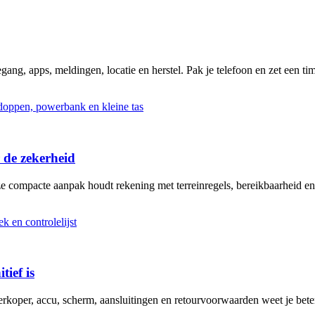
ng, apps, meldingen, locatie en herstel. Pak je telefoon en zet een tim
 de zekerheid
ze compacte aanpak houdt rekening met terreinregels, bereikbaarheid en
tief is
erkoper, accu, scherm, aansluitingen en retourvoorwaarden weet je bete