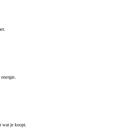
er.
 energie.
r wat je koopt.