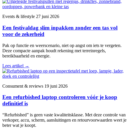
Events & lifestyle
27 juni 2026
Een festivaldag slim inpakken zonder een tas vol
voor de zekerheid
Pak op functie en weerscenario, niet op angst om iets te vergeten.
Deze compacte aanpak houdt rekening met terreinregels,
bereikbaarheid en energie.
Lees artikel
→
Consument & reviews
19 juni 2026
Een refurbished laptop controleren vóór je koop
definitief is
“Refurbished” is geen vaste kwaliteitsklasse. Met deze controle van
verkoper, accu, scherm, aansluitingen en retourvoorwaarden weet je
beter wat je koopt.