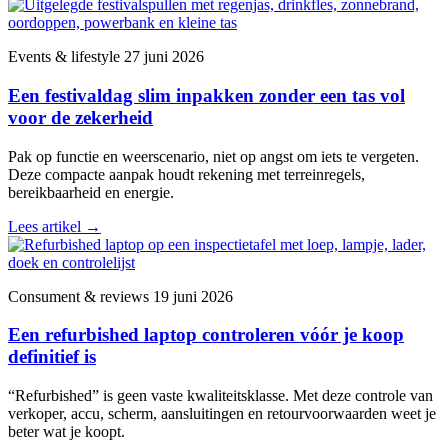
Events & lifestyle
27 juni 2026
Een festivaldag slim inpakken zonder een tas vol
voor de zekerheid
Pak op functie en weerscenario, niet op angst om iets te vergeten.
Deze compacte aanpak houdt rekening met terreinregels,
bereikbaarheid en energie.
Lees artikel
→
Consument & reviews
19 juni 2026
Een refurbished laptop controleren vóór je koop
definitief is
“Refurbished” is geen vaste kwaliteitsklasse. Met deze controle van
verkoper, accu, scherm, aansluitingen en retourvoorwaarden weet je
beter wat je koopt.