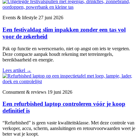
Events & lifestyle
27 juni 2026
Een festivaldag slim inpakken zonder een tas vol
voor de zekerheid
Pak op functie en weerscenario, niet op angst om iets te vergeten.
Deze compacte aanpak houdt rekening met terreinregels,
bereikbaarheid en energie.
Lees artikel
→
Consument & reviews
19 juni 2026
Een refurbished laptop controleren vóór je koop
definitief is
“Refurbished” is geen vaste kwaliteitsklasse. Met deze controle van
verkoper, accu, scherm, aansluitingen en retourvoorwaarden weet je
beter wat je koopt.